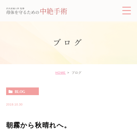
ブログ
HOME
ブログ
BLOG
2019.10.30
朝霧から秋晴れへ。