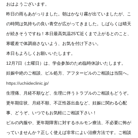
おはようございます。
昨日の雨もあがっりました。朝はかなり霧が出ていましたが、こ
の時間は気持ちの良い青空が広がってきました。しばらくは晴天
が続きそうですね！本日最高気温25℃近くまで上がるとのこと、
寒暖差で体調崩さないよう、お気を付け下さい。
本日もよろしくお願いいたします。
12月7日（土曜日）は、学会参加のため臨時休診いたします。
妊娠中絶のご相談、ピル処方、アフターピルのご相談は当院へ。
https://uchiideclinic.jp/
生理痛、月経不順など、生理に伴うトラブルのご相談もどうぞ。
更年期症状、月経不順、不正性器出血など、妊娠に関わる心配
事、どうぞ、いつでもお気軽にご相談下さい！
ピルの内服や、更年期障害に対するホルモン療法、不必要に怖が
っていませんか？正しく使えば非常によい治療方法です。ご相談