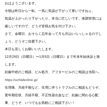
おはようございます。
今朝は昨日から一転、一気に気温が下がって寒いですねぇ。
気温が上がったり下がったり、本当に忙しいです。体調管理には
厳しいですので、どうぞ皆様お気を付け下さい。
さて、金曜日、おそらく忘年会って方も沢山いらっしゃるのでし
ょう。どうぞご自愛下さい。
本日も宜しくお願いいたします。
12月29日（日曜日）〜1月5日（日曜日）まで年末年始休診と致
します。
妊娠中絶のご相談、ピル処方、アフターピルのご相談は当院へ。
https://uchiideclinic.jp/
生理痛、月経不順など、生理に伴うトラブルのご相談もどうぞ。
更年期症状、月経不順、不正性器出血など、妊娠に関わる心配
事、どうぞ、いつでもお気軽にご相談下さい！