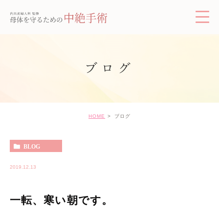
ブログ
HOME
ブログ
BLOG
2019.12.13
一転、寒い朝です。