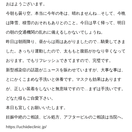
おはようございます。
今朝も曇り空。本当に今年の冬は、晴れませんね…そして、今晩
は降雪、積雪のおそれもありとのこと。今日は早く帰って、明日
の朝の交通機関の乱れに備えるしかないでしょうね。
昨日は朝雨降り、昼からは雨はあがりましたので…騎乗してきま
した。きっちり運動したので、太ももと腹筋がかなり辛くなって
おります。でもリフレッシュできてますので、完璧です。
新型感染症の話題がニュースを賑わせていますが、大事な事は、
とにかくこまめな手洗いと休養です。マスクも効果はあります
が、正しい装着をしないと無意味ですので…まずは手洗いです。
どなた様もご自愛下さい。
本日も宜しくお願いいたします。
妊娠中絶のご相談、ピル処方、アフターピルのご相談は当院へ。
https://uchiideclinic.jp/