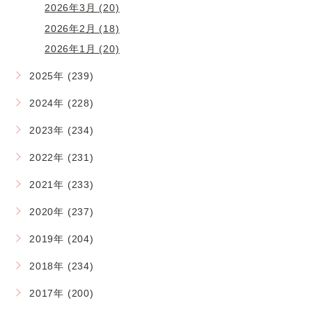
2026年3月 (20)
2026年2月 (18)
2026年1月 (20)
2025年 (239)
2024年 (228)
2023年 (234)
2022年 (231)
2021年 (233)
2020年 (237)
2019年 (204)
2018年 (234)
2017年 (200)