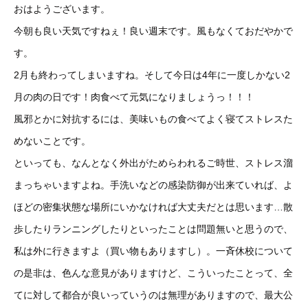
おはようございます。
今朝も良い天気ですねぇ！良い週末です。風もなくておだやかで
す。
2月も終わってしまいますね。そして今日は4年に一度しかない2
月の肉の日です！肉食べて元気になりましょうっ！！！
風邪とかに対抗するには、美味いもの食べてよく寝てストレスた
めないことです。
といっても、なんとなく外出がためらわれるご時世、ストレス溜
まっちゃいますよね。手洗いなどの感染防御が出来ていれば、よ
ほどの密集状態な場所にいかなければ大丈夫だとは思います…散
歩したりランニングしたりといったことは問題無いと思うので、
私は外に行きますよ（買い物もありますし）。一斉休校について
の是非は、色んな意見がありますけど、こういったことって、全
てに対して都合が良いっていうのは無理がありますので、最大公