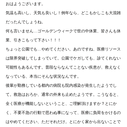
おはようございます。
気温も高いし、天気も良いし！例年なら、どこもかしこも大混雑
だったんでしょうね。
何も言いません…ゴールデンウィークで世の中休業、皆さんも休
業、引きこもって下さい！！！
ちょっと公園でも…やめてください。あのですね、医療リソース
は限界突破してしまっていて。公園でケガしても、診てくれない
可能性もあるんです。普段ならなんてことない疾患が、救えなく
なっている、本当にそんな状況なんです。
後輩が勤務している都内の病院も院内感染が発生したようでし
て。救急はおろか、通常の外来も止めたようです。こうなると、
全く医療が機能しないということ、ご理解頂けますか？とにか
く、不要不急の行動で思わぬ事になって、医療に負荷をかけるの
はやめてください、ただそれだけ。とにかく家から出ないことで