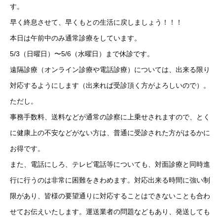
す。
早く終息させて、早くもとの生活に戻しましょう！！！
本日は午前中のみ通常診療をしています。
5/3（日曜日）〜5/6（水曜日）まで休診です。
遠隔診療（オンライン診療や電話診療）については、出来る限り
対応するようにします（出来れば受診頂く方がよろしいので）。
ただし。
事務手数料、送料などが通常の診察に上乗せされますので、とく
に健康上の不安などがない方は、普通に受診された方がはるかに
お得です。
また、電話にしろ、テレビ電話等についても、対面診療と同時進
行に行うのは非常に困難をきわめます。対応出来る時間に強い制
限があり、皆様の要望通りに対応することはできないことも合わ
せてお伝えいたします。運送業者の問題などもあり、発送しても