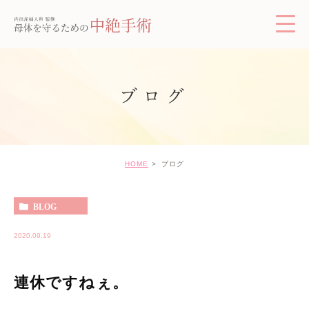
ブログ
HOME
ブログ
BLOG
2020.09.19
連休ですねぇ。