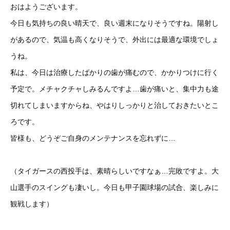
おはようございます。
今日も気持ちの良い晴天で、良い週末になりそうですね。陽射し
があるので、気温も高くなりそうで、外出には最適な環境でしょ
うね。
私は、今日は治療したばかりの歯が痛むので、かかりつけに行く
予定で。メチャクチャしみるんですよ…歯が痛いと、集中力も途
切れてしまいますからね、やはりしっかりと治しておきたいとこ
ろです。
皆様も、どうぞご自身のメンテナンスを忘れずに…
（タイガースの西投手は、素晴らしいですなぁ…完敗ですよ。大
山選手のスイングも凄いし。今日も甲子園球場の試合、楽しみに
観戦します）