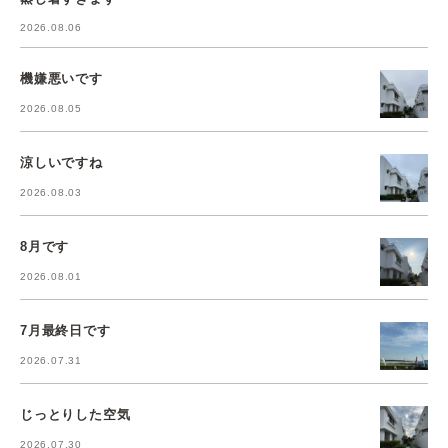
2026.08.06
機嫌悪いです
2026.08.05
涼しいですね
2026.08.03
8月です
2026.08.01
7月最終日です
2026.07.31
じっとりした空気
2026.07.30