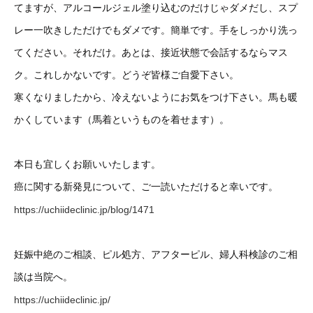
てますが、アルコールジェル塗り込むのだけじゃダメだし、スプ
レー一吹きしただけでもダメです。簡単です。手をしっかり洗っ
てください。それだけ。あとは、接近状態で会話するならマス
ク。これしかないです。どうぞ皆様ご自愛下さい。
寒くなりましたから、冷えないようにお気をつけ下さい。馬も暖
かくしています（馬着というものを着せます）。
本日も宜しくお願いいたします。
癌に関する新発見について、ご一読いただけると幸いです。
https://uchiideclinic.jp/blog/1471
妊娠中絶のご相談、ピル処方、アフターピル、婦人科検診のご相
談は当院へ。
https://uchiideclinic.jp/