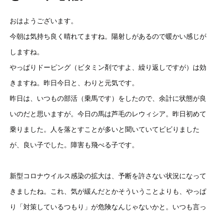
おはようございます。
今朝は気持ち良く晴れてますね。陽射しがあるので暖かい感じが
しますね。
やっぱりドーピング（ビタミン剤ですよ、繰り返しですが）は効
きますね。昨日今日と、わりと元気です。
昨日は、いつもの部活（乗馬です）をしたので、余計に状態が良
いのだと思いますが。今日の馬は芦毛のレウィシア。昨日初めて
乗りました。人を落とすことが多いと聞いていてビビりました
が、良い子でした。障害も飛べる子です。
新型コロナウイルス感染の拡大は、予断を許さない状況になって
きましたね。これ、気が緩んだとかそういうことよりも、やっぱ
り「対策しているつもり」が危険なんじゃないかと。いつも言っ