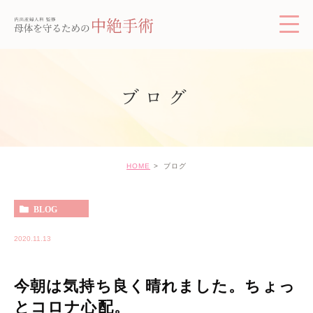
ブログ
HOME
ブログ
BLOG
2020.11.13
今朝は気持ち良く晴れました。ちょっ
とコロナ心配。