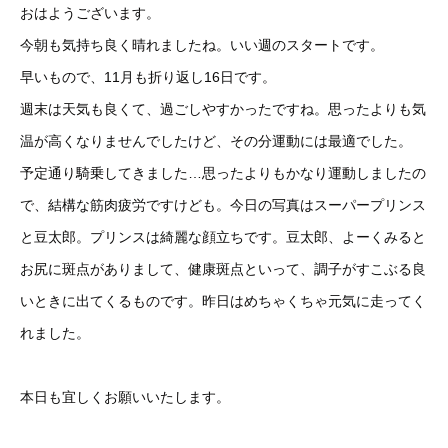
おはようございます。
今朝も気持ち良く晴れましたね。いい週のスタートです。
早いもので、11月も折り返し16日です。
週末は天気も良くて、過ごしやすかったですね。思ったよりも気
温が高くなりませんでしたけど、その分運動には最適でした。
予定通り騎乗してきました…思ったよりもかなり運動しましたの
で、結構な筋肉疲労ですけども。今日の写真はスーパープリンス
と豆太郎。プリンスは綺麗な顔立ちです。豆太郎、よーくみると
お尻に斑点がありまして、健康斑点といって、調子がすこぶる良
いときに出てくるものです。昨日はめちゃくちゃ元気に走ってく
れました。
本日も宜しくお願いいたします。