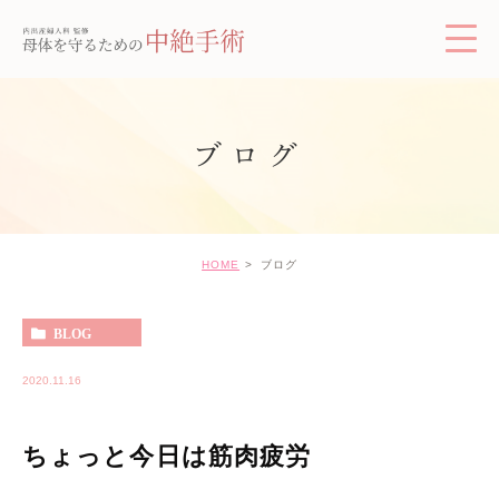
ブログ
HOME
ブログ
BLOG
2020.11.16
ちょっと今日は筋肉疲労