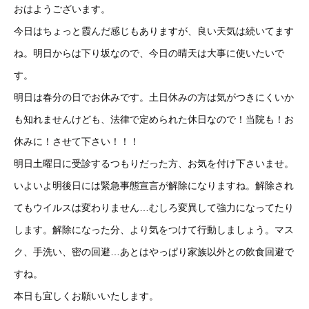
おはようございます。
今日はちょっと霞んだ感じもありますが、良い天気は続いてます
ね。明日からは下り坂なので、今日の晴天は大事に使いたいで
す。
明日は春分の日でお休みです。土日休みの方は気がつきにくいか
も知れませんけども、法律で定められた休日なので！当院も！お
休みに！させて下さい！！！
明日土曜日に受診するつもりだった方、お気を付け下さいませ。
いよいよ明後日には緊急事態宣言が解除になりますね。解除され
てもウイルスは変わりません…むしろ変異して強力になってたり
します。解除になった分、より気をつけて行動しましょう。マス
ク、手洗い、密の回避…あとはやっぱり家族以外との飲食回避で
すね。
本日も宜しくお願いいたします。