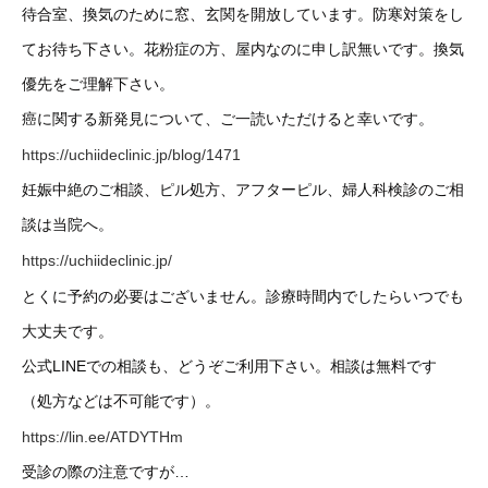
待合室、換気のために窓、玄関を開放しています。防寒対策をし
てお待ち下さい。花粉症の方、屋内なのに申し訳無いです。換気
優先をご理解下さい。
癌に関する新発見について、ご一読いただけると幸いです。
https://uchiideclinic.jp/blog/1471
妊娠中絶のご相談、ピル処方、アフターピル、婦人科検診のご相
談は当院へ。
https://uchiideclinic.jp/
とくに予約の必要はございません。診療時間内でしたらいつでも
大丈夫です。
公式LINEでの相談も、どうぞご利用下さい。相談は無料です
（処方などは不可能です）。
https://lin.ee/ATDYTHm
受診の際の注意ですが…