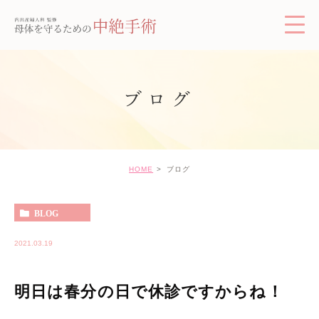
ブログ
HOME
ブログ
BLOG
2021.03.19
明日は春分の日で休診ですからね！