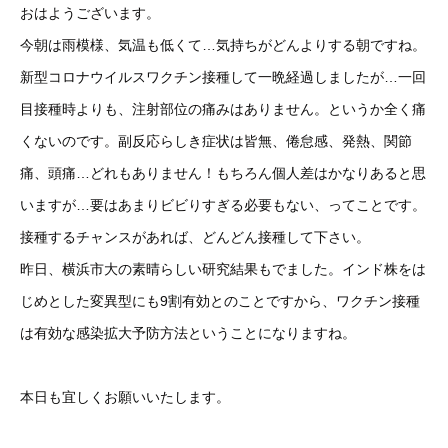
おはようございます。
今朝は雨模様、気温も低くて…気持ちがどんよりする朝ですね。
新型コロナウイルスワクチン接種して一晩経過しましたが…一回
目接種時よりも、注射部位の痛みはありません。というか全く痛
くないのです。副反応らしき症状は皆無、倦怠感、発熱、関節
痛、頭痛…どれもありません！もちろん個人差はかなりあると思
いますが…要はあまりビビりすぎる必要もない、ってことです。
接種するチャンスがあれば、どんどん接種して下さい。
昨日、横浜市大の素晴らしい研究結果もでました。インド株をは
じめとした変異型にも9割有効とのことですから、ワクチン接種
は有効な感染拡大予防方法ということになりますね。
本日も宜しくお願いいたします。