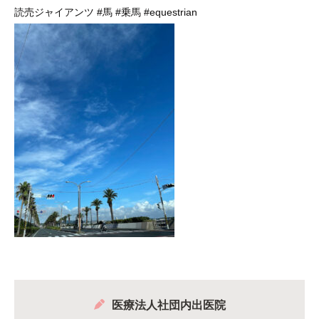
読売ジャイアンツ
#馬
#乗馬
#equestrian
医療法人社団内出医院