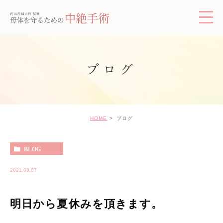
ブログ
HOME
ブログ
BLOG
2021.08.07
明日から夏休みを頂きます。