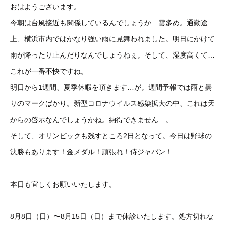
おはようございます。
今朝は台風接近も関係しているんでしょうか…雲多め。通勤途
上、横浜市内ではかなり強い雨に見舞われました。明日にかけて
雨が降ったり止んだりなんでしょうねぇ。そして、湿度高くて…
これが一番不快ですね。
明日から1週間、夏季休暇を頂きます…が。週間予報では雨と曇
りのマークばかり。新型コロナウイルス感染拡大の中、これは天
からの啓示なんでしょうかね。納得できません…。
そして、オリンピックも残すところ2日となって。今日は野球の
決勝もあります！金メダル！頑張れ！侍ジャパン！
本日も宜しくお願いいたします。
8月8日（日）〜8月15日（日）まで休診いたします。処方切れな