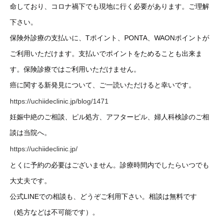
命しており、コロナ禍下でも現地に行く必要があります。ご理解
下さい。
保険外診療の支払いに、Tポイント、PONTA、WAONポイントが
ご利用いただけます。支払いでポイントをためることも出来ま
す。保険診療ではご利用いただけません。
癌に関する新発見について、ご一読いただけると幸いです。
https://uchiideclinic.jp/blog/1471
妊娠中絶のご相談、ピル処方、アフターピル、婦人科検診のご相
談は当院へ。
https://uchiideclinic.jp/
とくに予約の必要はございません。診療時間内でしたらいつでも
大丈夫です。
公式LINEでの相談も、どうぞご利用下さい。相談は無料です
（処方などは不可能です）。