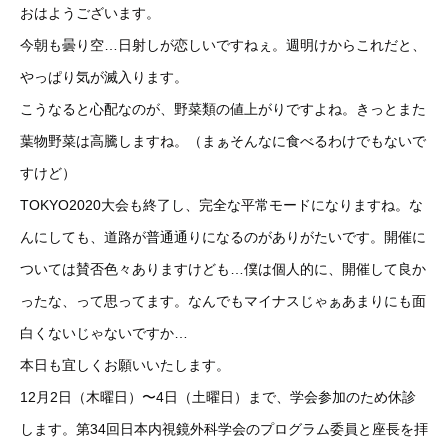
おはようございます。
今朝も曇り空…日射しが恋しいですねぇ。週明けからこれだと、
やっぱり気が滅入ります。
こうなると心配なのが、野菜類の値上がりですよね。きっとまた
葉物野菜は高騰しますね。（まぁそんなに食べるわけでもないで
すけど）
TOKYO2020大会も終了し、完全な平常モードになりますね。な
んにしても、道路が普通通りになるのがありがたいです。開催に
ついては賛否色々ありますけども…僕は個人的に、開催して良か
ったな、って思ってます。なんでもマイナスじゃぁあまりにも面
白くないじゃないですか…
本日も宜しくお願いいたします。
12月2日（木曜日）〜4日（土曜日）まで、学会参加のため休診
します。第34回日本内視鏡外科学会のプログラム委員と座長を拝