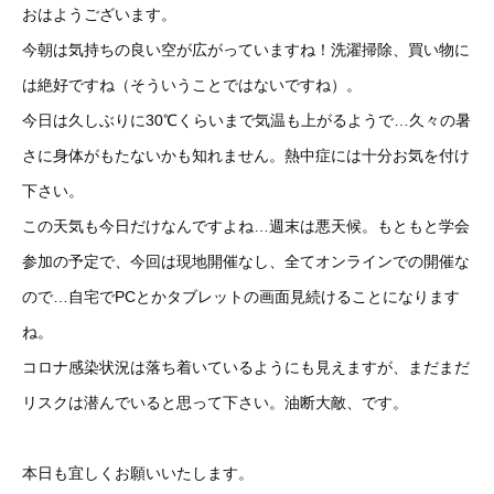
おはようございます。
今朝は気持ちの良い空が広がっていますね！洗濯掃除、買い物に
は絶好ですね（そういうことではないですね）。
今日は久しぶりに30℃くらいまで気温も上がるようで…久々の暑
さに身体がもたないかも知れません。熱中症には十分お気を付け
下さい。
この天気も今日だけなんですよね…週末は悪天候。もともと学会
参加の予定で、今回は現地開催なし、全てオンラインでの開催な
ので…自宅でPCとかタブレットの画面見続けることになります
ね。
コロナ感染状況は落ち着いているようにも見えますが、まだまだ
リスクは潜んでいると思って下さい。油断大敵、です。
本日も宜しくお願いいたします。