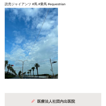
読売ジャイアンツ
#馬
#乗馬
#equestrian
医療法人社団内出医院