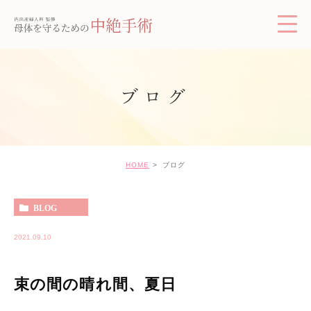
ブログ
HOME
ブログ
BLOG
2021.09.10
束の間の晴れ間、夏日