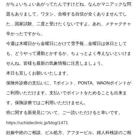
がちょいちょいあがってたんですけどね、なんかマニアックな問
題もありまして、ワタシ、合格する自信が全くありませんでし
た…国家試験、二度と受けたくないですよ。あれ、メチャクチャ
辛かったですから。
今週は木曜日から金曜日にかけて雪予報…金曜日は休日として
も、どうやって通勤とかするか、ちょっとよく考えないといけま
せんね。皆様も最新の気象情報に注意しましょう。
本日も宜しくお願いいたします。
保険外診療の支払いに、Tポイント、PONTA、WAONポイントが
ご利用いただけます。支払いでポイントをためることも出来ま
す。保険診療ではご利用いただけません。
癌に関する新発見について、ご一読いただけると幸いです。
https://uchiideclinic.jp/blog/1471
妊娠中絶のご相談、ピル処方、アフターピル、婦人科検診のご相