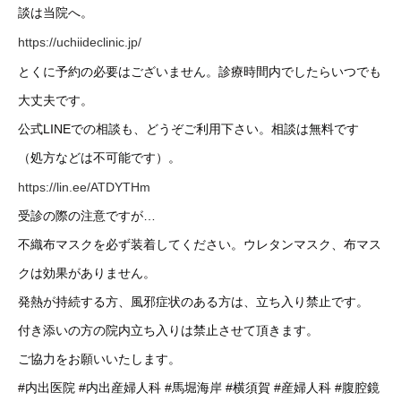
談は当院へ。
https://uchiideclinic.jp/
とくに予約の必要はございません。診療時間内でしたらいつでも
大丈夫です。
公式LINEでの相談も、どうぞご利用下さい。相談は無料です
（処方などは不可能です）。
https://lin.ee/ATDYTHm
受診の際の注意ですが…
不織布マスクを必ず装着してください。ウレタンマスク、布マス
クは効果がありません。
発熱が持続する方、風邪症状のある方は、立ち入り禁止です。
付き添いの方の院内立ち入りは禁止させて頂きます。
ご協力をお願いいたします。
#内出医院
#内出産婦人科
#馬堀海岸
#横須賀
#産婦人科
#腹腔鏡