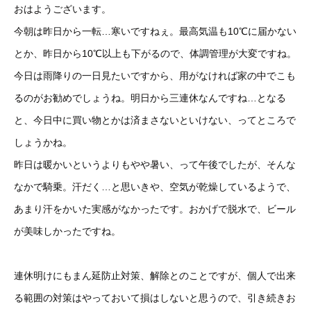
おはようございます。
今朝は昨日から一転…寒いですねぇ。最高気温も10℃に届かない
とか、昨日から10℃以上も下がるので、体調管理が大変ですね。
今日は雨降りの一日見たいですから、用がなければ家の中でこも
るのがお勧めでしょうね。明日から三連休なんですね…となる
と、今日中に買い物とかは済まさないといけない、ってところで
しょうかね。
昨日は暖かいというよりもやや暑い、って午後でしたが、そんな
なかで騎乗。汗だく…と思いきや、空気が乾燥しているようで、
あまり汗をかいた実感がなかったです。おかげで脱水で、ビール
が美味しかったですね。
連休明けにもまん延防止対策、解除とのことですが、個人で出来
る範囲の対策はやっておいて損はしないと思うので、引き続きお