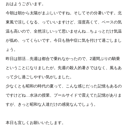
おはようございます。
今朝は朝から太陽がまぶしいですね。そしてその分暑いです。北
東風で涼しくなる、っていいますけど、湿度高くて、ベースの気
温も高いので、全然涼しいって思いませんね…ちょっとだけ気温
が低め、ってくらいです。今日も熱中症に気を付けて過ごしまし
ょう。
昨日は部活…先週は都合で乗れなかったので、2週間ぶりの騎乗
ということになりましたが。先週の殺人的暑さではなく、風もあ
って少し過ごしやすい気がしました。
少なくとも昭和の時代の夏って、こんな感じだった記憶もあるの
ですけどね…水泳の授業、プールサイドで震えてた記憶がありま
すが、きっと昭和な人達だけの感覚なんでしょう。
本日も宜しくお願いいたします。