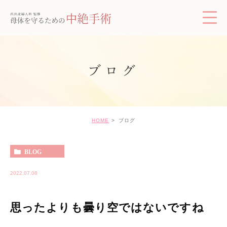
ブログ
HOME
ブログ
BLOG
2022.07.08
思ったよりも曇り空ではないですね