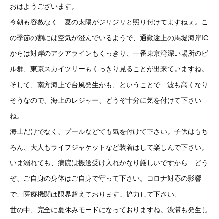
おはようございます。
今朝も容赦なく…夏の太陽がジリジリと照り付けてますねぇ。こ
の季節の割には空気が澄んでいるようで、通勤途上の馬堀海岸IC
からは対岸のアクアラインもくっきり、一番東京湾深い場所のビ
ル群、東京スカイツリーもくっきり見ることが出来ていますね。
そして、南方海上で台風発生かも、ということで…波も高くなり
そうなので、海上のレジャー、どうぞ十分に気を付けて下さい
ね。
海上だけでなく、プールなどでも気を付けて下さい。子供はもち
ろん、大人もライフジャケットなど装着はして楽しんで下さい。
いま溺れても、病院は搬送受け入れかなり厳しいですから…どう
ぞ、ご自身の身体はご自身で守って下さい。コロナ対応の影響
で、医療機関は限界超えております。協力して下さい。
世の中、完全に夏休みモードになっておりますね。渋滞も発生し