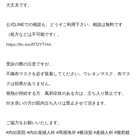
大丈夫です。
公式LINEでの相談も、どうぞご利用下さい。相談は無料です
（処方などは不可能です）。
https://lin.ee/ATDYTHm
受診の際の注意ですが…
不織布マスクを必ず装着してください。ウレタンマスク、布マス
クは効果がありません。
発熱が持続する方、風邪症状のある方は、立ち入り禁止です。
付き添いの方の院内立ち入りは禁止させて頂きます。
ご協力をお願いいたします。
#内出医院
#内出産婦人科
#馬堀海岸
#横須賀
#産婦人科
#腹腔鏡