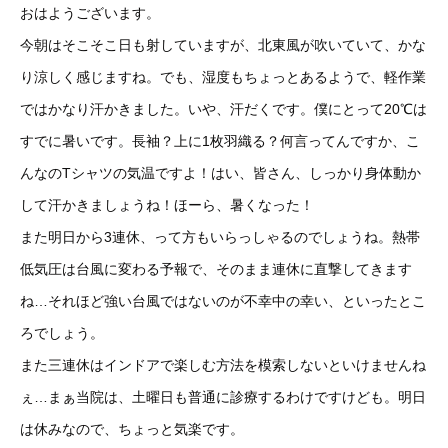
おはようございます。
今朝はそこそこ日も射していますが、北東風が吹いていて、かな
り涼しく感じますね。でも、湿度もちょっとあるようで、軽作業
ではかなり汗かきました。いや、汗だくです。僕にとって20℃は
すでに暑いです。長袖？上に1枚羽織る？何言ってんですか、こ
んなのTシャツの気温ですよ！はい、皆さん、しっかり身体動か
して汗かきましょうね！ほーら、暑くなった！
また明日から3連休、って方もいらっしゃるのでしょうね。熱帯
低気圧は台風に変わる予報で、そのまま連休に直撃してきます
ね…それほど強い台風ではないのが不幸中の幸い、といったとこ
ろでしょう。
また三連休はインドアで楽しむ方法を模索しないといけませんね
ぇ…まぁ当院は、土曜日も普通に診療するわけですけども。明日
は休みなので、ちょっと気楽です。