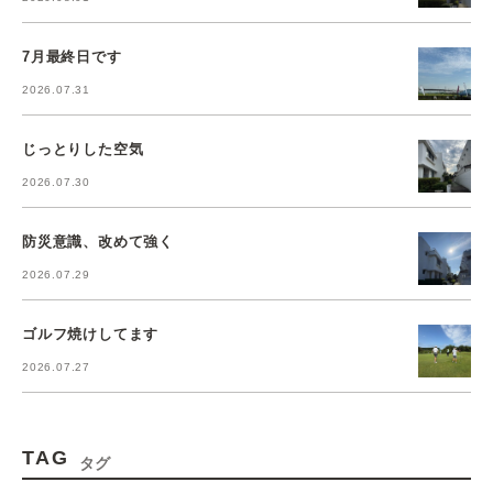
7月最終日です
2026.07.31
じっとりした空気
2026.07.30
防災意識、改めて強く
2026.07.29
ゴルフ焼けしてます
2026.07.27
TAG
タグ