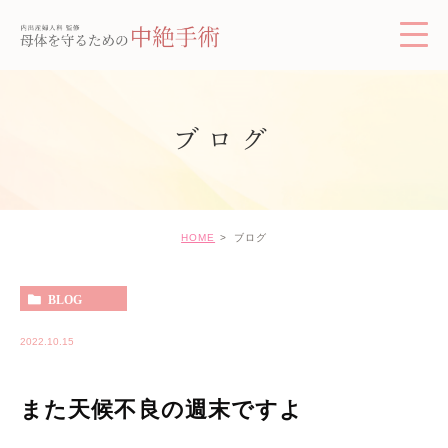
ブログ
HOME
ブログ
BLOG
2022.10.15
また天候不良の週末ですよ