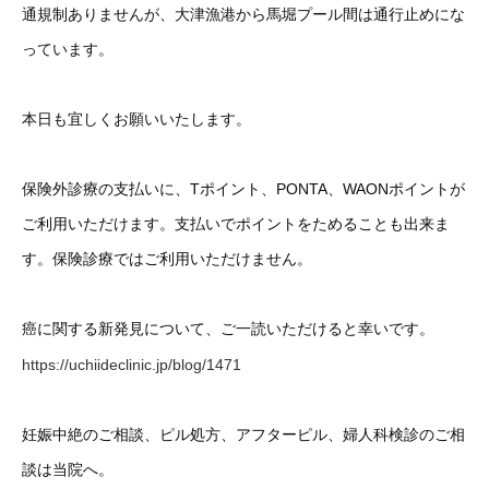
通規制ありませんが、大津漁港から馬堀プール間は通行止めにな
っています。
本日も宜しくお願いいたします。
保険外診療の支払いに、Tポイント、PONTA、WAONポイントが
ご利用いただけます。支払いでポイントをためることも出来ま
す。保険診療ではご利用いただけません。
癌に関する新発見について、ご一読いただけると幸いです。
https://uchiideclinic.jp/blog/1471
妊娠中絶のご相談、ピル処方、アフターピル、婦人科検診のご相
談は当院へ。