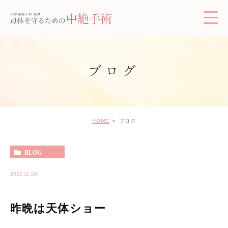
ブログ
HOME
ブログ
BLOG
2022.11.09
昨晩は天体ショー