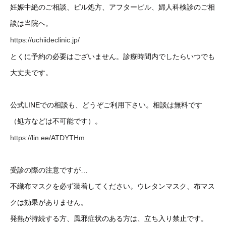
妊娠中絶のご相談、ピル処方、アフターピル、婦人科検診のご相
談は当院へ。
https://uchiideclinic.jp/
とくに予約の必要はございません。診療時間内でしたらいつでも
大丈夫です。
公式LINEでの相談も、どうぞご利用下さい。相談は無料です
（処方などは不可能です）。
https://lin.ee/ATDYTHm
受診の際の注意ですが…
不織布マスクを必ず装着してください。ウレタンマスク、布マス
クは効果がありません。
発熱が持続する方、風邪症状のある方は、立ち入り禁止です。