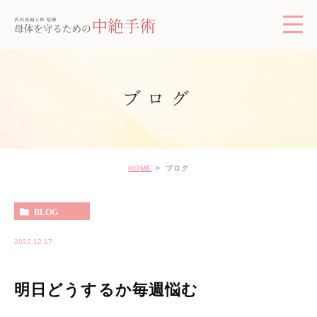
ブログ
HOME
ブログ
BLOG
2022.12.17
明日どうするか毎週悩む