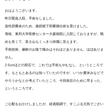
おはようございます。
昨日緊急入院、手術をしました。
急性胆嚢炎のため、腹腔鏡下胆嚢摘出術を受けました。
母校、東邦大学医療センター大森病院に入院しておりますが、眺
めも良くて、富士山もくっきり綺麗に見えます。
手術技術、麻酔のお陰で痛みはそれほどありません。ほぼありま
せん。
2.5cmほどの胆石で、これでは手術もやむなし、というところで
す。もともとあるのは知っていたのですが、いつか夏休みなどで
やろうかなとか考えていたところ、今回炎症のために早まった、
というところです。
ご心配をおかけしましたが、経過順調で、すこぶる元気でござい