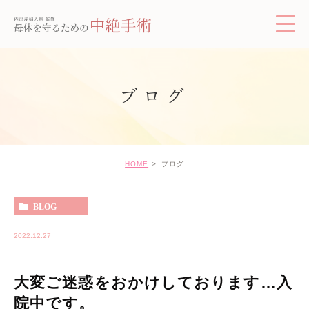
ブログ
HOME
ブログ
BLOG
2022.12.27
大変ご迷惑をおかけしております…入
院中です。