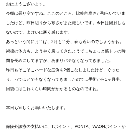
おはようございます。
今朝は曇り空ですね。ここのところ、比較的寒さが和らいでいま
したけど、昨日辺りから寒さがまた厳しいです。今日は陽射しも
ないので、よけいに寒く感じます。
あっという間に月半ば、2月も半分、春も近いのでしょうかね。
術後の体力も、ようやく戻ってきたようで…ちょっと筋トレの時
間を長めにしてますが、あまりバテなくなってきました。
昨日もそこそこハードな症例を2個こなしましたけど、ぐった
り、ってほどでもなくなってきましたので…手術から1ヶ月半、
回復にはこれくらい時間がかかるものなのですね。
本日も宜しくお願いいたします。
保険外診療の支払いに、Tポイント、PONTA、WAONポイントが