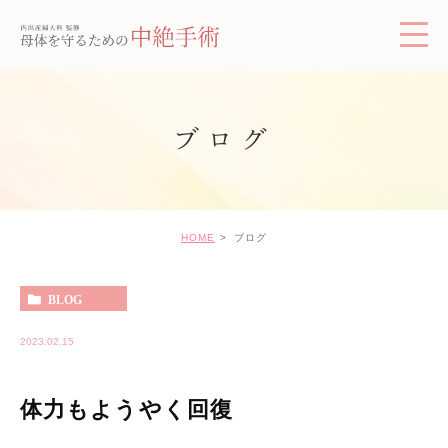
ブログ
HOME
ブログ
BLOG
2023.02.15
体力もようやく回復