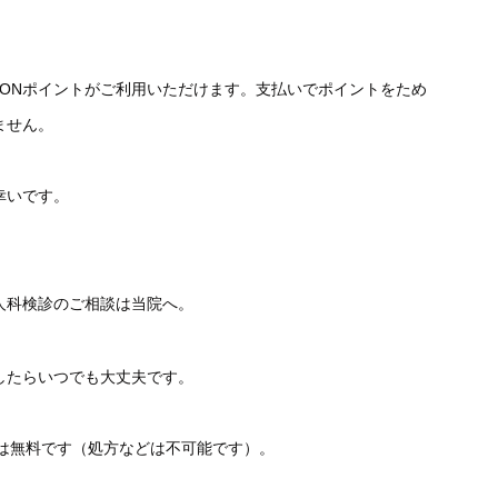
WAONポイントがご利用いただけます。支払いでポイントをため
ません。
幸いです。
人科検診のご相談は当院へ。
したらいつでも大丈夫です。
談は無料です（処方などは不可能です）。