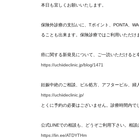
本日も宜しくお願いいたします。
保険外診療の支払いに、Tポイント、PONTA、
ることも出来ます。保険診療ではご利用いただけ
癌に関する新発見について、ご一読いただけると
https://uchiideclinic.jp/blog/1471
妊娠中絶のご相談、ピル処方、アフターピル、婦
https://uchiideclinic.jp/
とくに予約の必要はございません。診療時間内で
公式LINEでの相談も、どうぞご利用下さい。相
https://lin.ee/ATDYTHm