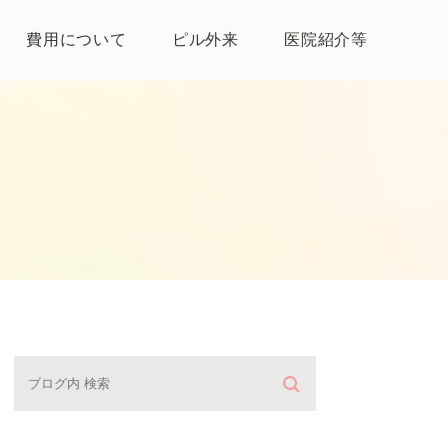
費用について
ピル外来
医院紹介等
医院紹介
母体保護法とは
よくある質問