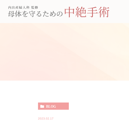
BLOG
2023.02.17