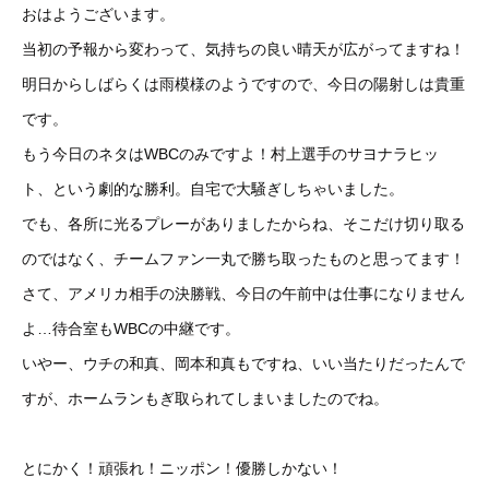
おはようございます。
当初の予報から変わって、気持ちの良い晴天が広がってますね！
明日からしばらくは雨模様のようですので、今日の陽射しは貴重
です。
もう今日のネタはWBCのみですよ！村上選手のサヨナラヒッ
ト、という劇的な勝利。自宅で大騒ぎしちゃいました。
でも、各所に光るプレーがありましたからね、そこだけ切り取る
のではなく、チームファン一丸で勝ち取ったものと思ってます！
さて、アメリカ相手の決勝戦、今日の午前中は仕事になりません
よ…待合室もWBCの中継です。
いやー、ウチの和真、岡本和真もですね、いい当たりだったんで
すが、ホームランもぎ取られてしまいましたのでね。
とにかく！頑張れ！ニッポン！優勝しかない！