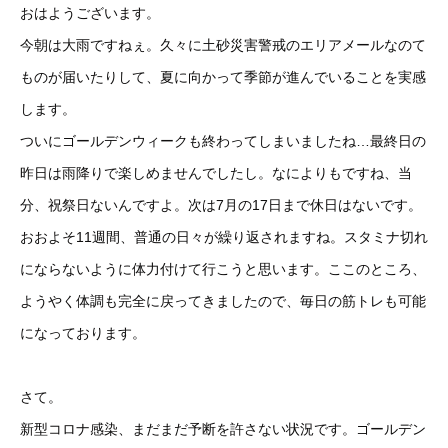
おはようございます。
今朝は大雨ですねぇ。久々に土砂災害警戒のエリアメールなのて
ものが届いたりして、夏に向かって季節が進んでいることを実感
します。
ついにゴールデンウィークも終わってしまいましたね…最終日の
昨日は雨降りで楽しめませんでしたし。なによりもですね、当
分、祝祭日ないんですよ。次は7月の17日まで休日はないです。
おおよそ11週間、普通の日々が繰り返されますね。スタミナ切れ
にならないように体力付けて行こうと思います。ここのところ、
ようやく体調も完全に戻ってきましたので、毎日の筋トレも可能
になっております。
さて。
新型コロナ感染、まだまだ予断を許さない状況です。ゴールデン