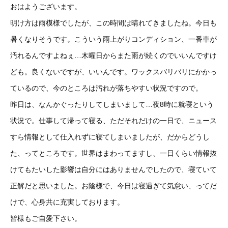
おはようございます。
明け方は雨模様でしたが、この時間は晴れてきましたね。今日も
暑くなりそうです。こういう雨上がりコンディション、一番車が
汚れるんですよねぇ…木曜日からまた雨が続くのでいいんですけ
ども。良くないですが、いいんです。ワックスバリバリにかかっ
ているので、今のところは汚れが落ちやすい状況ですので。
昨日は、なんかぐったりしてしまいまして…夜8時に就寝という
状況で。仕事して帰って寝る、ただそれだけの一日で、ニュース
すら情報として仕入れずに寝てしまいましたが、だからどうし
た、ってところです。世界はまわってますし、一日くらい情報抜
けてもたいした影響は自分にはありませんでしたので、寝ていて
正解だと思いました。お陰様で、今日は寝過ぎて気怠い、ってだ
けで、心身共に充実しております。
皆様もご自愛下さい。