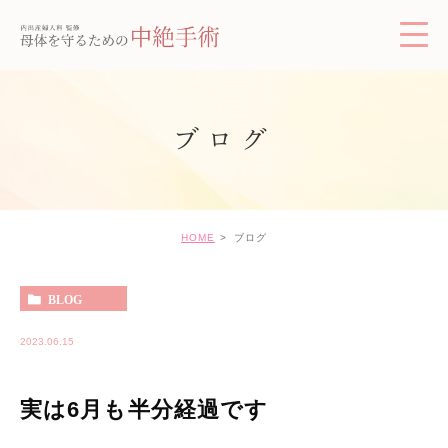
ブログ
HOME
ブログ
BLOG
2023.06.15
実は6月も半分経過です