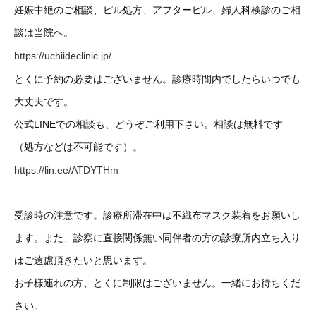
妊娠中絶のご相談、ピル処方、アフターピル、婦人科検診のご相
談は当院へ。
https://uchiideclinic.jp/
とくに予約の必要はございません。診療時間内でしたらいつでも
大丈夫です。
公式LINEでの相談も、どうぞご利用下さい。相談は無料です
（処方などは不可能です）。
https://lin.ee/ATDYTHm
受診時の注意です。診療所滞在中は不織布マスク装着をお願いし
ます。また、診察に直接関係無い同伴者の方の診療所内立ち入り
はご遠慮頂きたいと思います。
お子様連れの方、とくに制限はございません。一緒にお待ちくだ
さい。