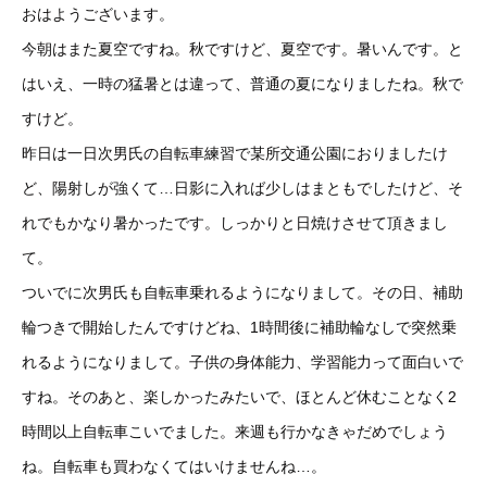
おはようございます。
今朝はまた夏空ですね。秋ですけど、夏空です。暑いんです。と
はいえ、一時の猛暑とは違って、普通の夏になりましたね。秋で
すけど。
昨日は一日次男氏の自転車練習で某所交通公園におりましたけ
ど、陽射しが強くて…日影に入れば少しはまともでしたけど、そ
れでもかなり暑かったです。しっかりと日焼けさせて頂きまし
て。
ついでに次男氏も自転車乗れるようになりまして。その日、補助
輪つきで開始したんですけどね、1時間後に補助輪なしで突然乗
れるようになりまして。子供の身体能力、学習能力って面白いで
すね。そのあと、楽しかったみたいで、ほとんど休むことなく2
時間以上自転車こいでました。来週も行かなきゃだめでしょう
ね。自転車も買わなくてはいけませんね…。