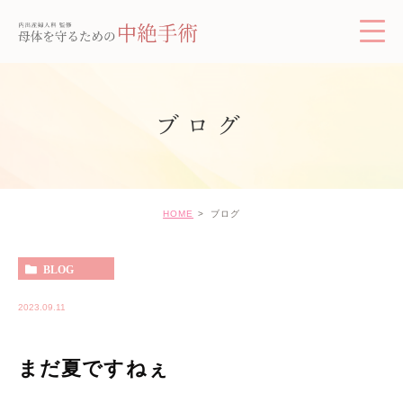
ブログ
HOME
ブログ
BLOG
2023.09.11
まだ夏ですねぇ