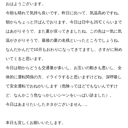
おはようございます。
今朝も晴れて気持ち良いです。昨日に比べて、気温高めですね。
朝からちょっと汗ばんでおります。今日は日中も25℃くらいまで
はあがりそうで、また夏が戻ってきましたね。この先は一気に気
温がさがりそうで、最後の夏の名残といったところでしょうね。
なんだかんだで10月もおわりになってきてますし、さすがに秋め
いてくると思います。
今日は朝からどうも交通量が多いし、お互いの動きも悪いし、全
体的に運転関係の方、イライラすると思いますけどね、深呼吸し
て安全運転でおねがいします（危険ってほどでもないんですけ
ど、なんかこう危なっかしいシーンをいっぱい診ました）。
今日はあまりたいしたネタがございません…。
本日も宜しくお願いいたします。