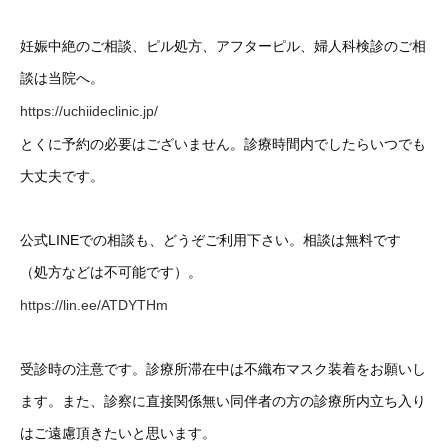
妊娠中絶のご相談、ピル処方、アフターピル、婦人科検診のご相
談は当院へ。
https://uchiideclinic.jp/
とくに予約の必要はございません。診療時間内でしたらいつでも
大丈夫です。
公式LINEでの相談も、どうぞご利用下さい。相談は無料です
（処方などは不可能です）。
https://lin.ee/ATDYTHm
受診時の注意です。診療所滞在中は不織布マスク装着をお願いし
ます。また、診察に直接関係無い同伴者の方の診療所内立ち入り
はご遠慮頂きたいと思います。