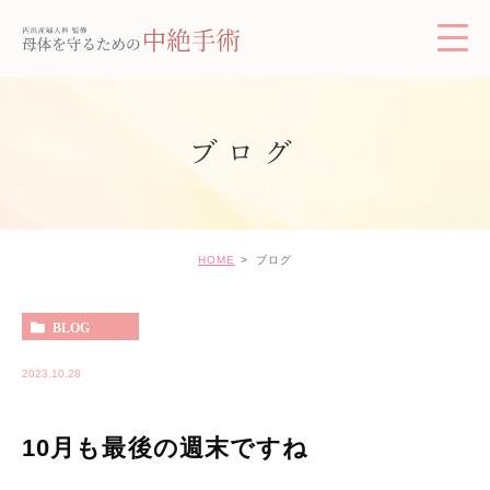
ブログ
HOME
ブログ
BLOG
2023.10.28
10月も最後の週末ですね