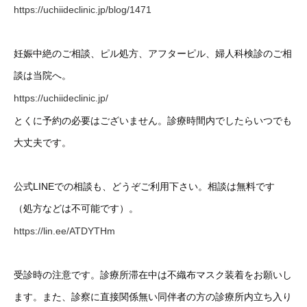
https://uchiideclinic.jp/blog/1471
妊娠中絶のご相談、ピル処方、アフターピル、婦人科検診のご相
談は当院へ。
https://uchiideclinic.jp/
とくに予約の必要はございません。診療時間内でしたらいつでも
大丈夫です。
公式LINEでの相談も、どうぞご利用下さい。相談は無料です
（処方などは不可能です）。
https://lin.ee/ATDYTHm
受診時の注意です。診療所滞在中は不織布マスク装着をお願いし
ます。また、診察に直接関係無い同伴者の方の診療所内立ち入り