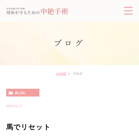
ブログ
HOME
ブログ
BLOG
2023.11.17
馬でリセット