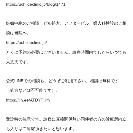
https://uchiideclinic.jp/blog/1471
妊娠中絶のご相談、ピル処方、アフターピル、婦人科検診のご相
談は当院へ。
https://uchiideclinic.jp/
とくに予約の必要はございません。診療時間内でしたらいつでも
大丈夫です。
公式LINEでの相談も、どうぞご利用下さい。相談は無料です
（処方などは不可能です）。
https://lin.ee/ATDYTHm
受診時の注意です。診察に直接関係無い同伴者の方の診療所内立
ち入りはご遠慮頂きたいと思います。