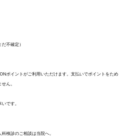
（まだ不確定）
WAONポイントがご利用いただけます。支払いでポイントをため
ません。
幸いです。
人科検診のご相談は当院へ。