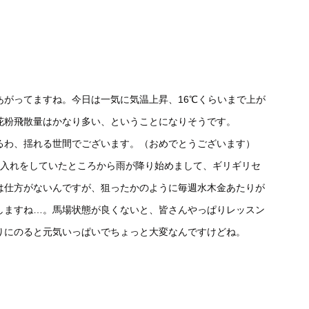
あがってますね。今日は一気に気温上昇、16℃くらいまで上が
花粉飛散量はかなり多い、ということになりそうです。
るわ、揺れる世間でございます。（おめでとうございます）
手入れをしていたところから雨が降り始めまして、ギリギリセ
は仕方がないんですが、狙ったかのように毎週水木金あたりが
しますね…。馬場状態が良くないと、皆さんやっぱりレッスン
りにのると元気いっぱいでちょっと大変なんですけどね。