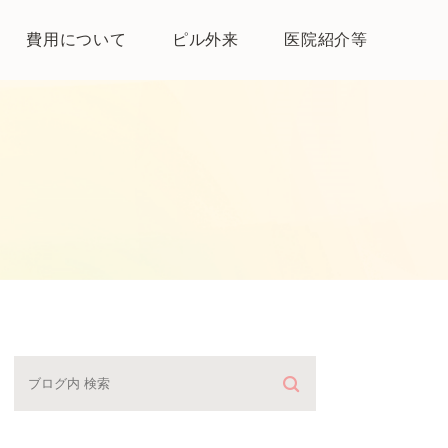
費用について
ピル外来
医院紹介等
医院紹介
母体保護法とは
よくある質問