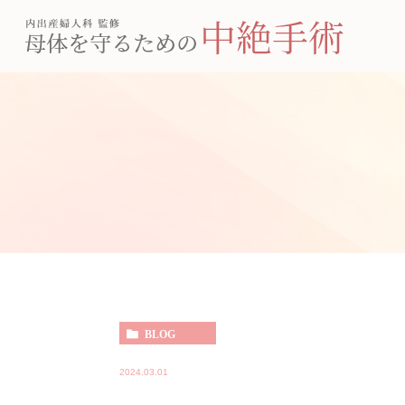
BLOG
2024.03.01