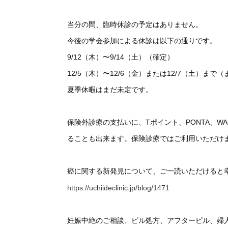
当分の間、臨時休診の予定はありません。
今後の学会参加による休診は以下の通りです。
9/12（木）〜9/14（土）（確定）
12/5（木）〜12/6（金）または12/7（土）まで
夏季休暇はまだ未定です。
保険外診療の支払いに、Tポイント、PONTA、
ることも出来ます。保険診療ではご利用いただけ
癌に関する新発見について、ご一読いただけると
https://uchiideclinic.jp/blog/1471
妊娠中絶のご相談、ピル処方、アフターピル、婦