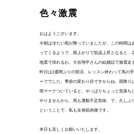
色々激震
おはようございます。
今朝は冷たい雨が降っていましたが、この時間は
ってくるようで…雨上がりで気温上昇となると…
地震で揺れるわ、大谷翔平さんの結婚話で激震走
昨日は2週間ぶりの部活、レッスン終わって馬の
ーフでした。季節の変わり目ですからね、雨降り
雨マークついていると、やっぱりちょっと気落ち
やりませんから、馬も運動不足気味、で、久しぶ
ということで、私も全身筋肉痛です。
本日も宜しくお願いいたします。