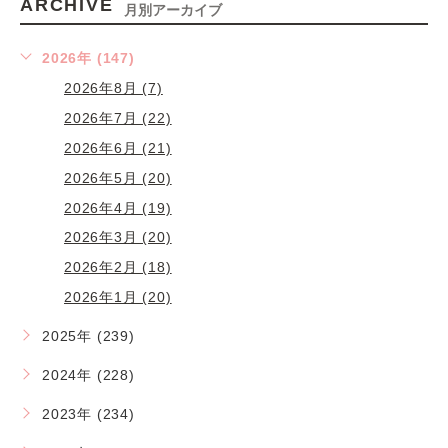
ARCHIVE
月別アーカイブ
2026年 (147)
2026年8月 (7)
2026年7月 (22)
2026年6月 (21)
2026年5月 (20)
2026年4月 (19)
2026年3月 (20)
2026年2月 (18)
2026年1月 (20)
2025年 (239)
2024年 (228)
2023年 (234)