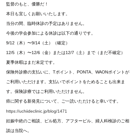
監督のもと、優勝だ！
本日も宜しくお願いいたします。
当分の間、臨時休診の予定はありません。
今後の学会参加による休診は以下の通りです。
9/12（木）〜9/14（土）（確定）
12/5（木）〜12/6（金）または12/7（土）まで（まだ不確定）
夏季休暇はまだ未定です。
保険外診療の支払いに、Tポイント、PONTA、WAONポイントが
ご利用いただけます。支払いでポイントをためることも出来ま
す。保険診療ではご利用いただけません。
癌に関する新発見について、ご一読いただけると幸いです。
https://uchiideclinic.jp/blog/1471
妊娠中絶のご相談、ピル処方、アフターピル、婦人科検診のご相
談は当院へ。