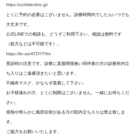
https://uchiideclinic.jp/
とくに予約の必要はございません。診療時間内でしたらいつでも
大丈夫です。
公式LINEでの相談も、どうぞご利用下さい。相談は無料です
（処方などは不可能です）。
https://lin.ee/ATDYTHm
受診時の注意です。診察に直接関係無い同伴者の方の診療所内立
ち入りはご遠慮頂きたいと思います。
不織布マスク、かならず装着して下さい。
お子様連れの方、とくに制限はございません。一緒にお待ちくだ
さい。
発熱や明らかに風邪症状がある方の院内立ち入りは禁止致しま
す。
ご協力をお願いいたします。