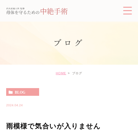
ブログ
HOME
ブログ
BLOG
2024.04.24
雨模様で気合いが入りません