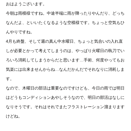
おはようございます。
今朝は雨模様ですね。中途半端に雨が降ったりやんだり、どっち
なんだよ、といいたくなるような空模様です。ちょっと空気もひ
んやりですね。
4月も終盤、そして週の真ん中水曜日、ちょっと気合いの入れ直
しが必要とかって考えてしまうのは、やっぱり火曜日の執刀でい
ろいろ消耗してしまうからだと思います…手術、何度やってもお
気楽には出来ませんからね…なんだかんだでそれなりに消耗しま
す。
なので、木曜日の部活は重要なのですけども、今日の雨では明日
はどうもコンディションあやしそうなので、明日の部活はなしに
なりそうです。それはそれでまたフラストレーション溜まります
けどね。