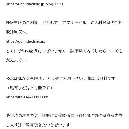
https://uchiideclinic.jp/blog/1471
妊娠中絶のご相談、ピル処方、アフターピル、婦人科検診のご相
談は当院へ。
https://uchiideclinic.jp/
とくに予約の必要はございません。診療時間内でしたらいつでも
大丈夫です。
公式LINEでの相談も、どうぞご利用下さい。相談は無料です
（処方などは不可能です）。
https://lin.ee/ATDYTHm
受診時の注意です。診察に直接関係無い同伴者の方の診療所内立
ち入りはご遠慮頂きたいと思います。