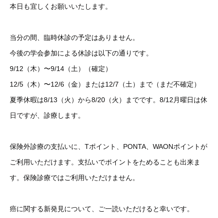
本日も宜しくお願いいたします。
当分の間、臨時休診の予定はありません。
今後の学会参加による休診は以下の通りです。
9/12（木）〜9/14（土）（確定）
12/5（木）〜12/6（金）または12/7（土）まで（まだ不確定）
夏季休暇は8/13（火）から8/20（火）までです。8/12月曜日は休
日ですが、診療します。
保険外診療の支払いに、Tポイント、PONTA、WAONポイントが
ご利用いただけます。支払いでポイントをためることも出来ま
す。保険診療ではご利用いただけません。
癌に関する新発見について、ご一読いただけると幸いです。