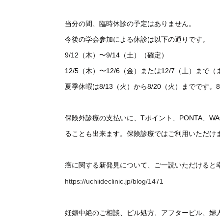
当分の間、臨時休診の予定はありません。
今後の学会参加による休診は以下の通りです。
9/12（木）〜9/14（土）（確定）
12/5（木）〜12/6（金）または12/7（土）まで
夏季休暇は8/13（火）から8/20（火）までです
保険外診療の支払いに、Tポイント、PONTA、
ることも出来ます。保険診療ではご利用いただけ
癌に関する新発見について、ご一読いただけると
https://uchiideclinic.jp/blog/1471
妊娠中絶のご相談、ピル処方、アフターピル、婦