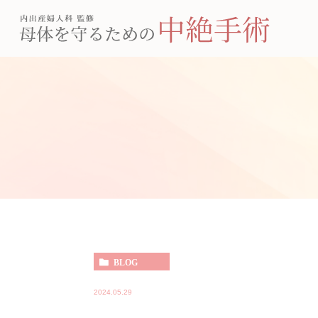
BLOG
2024.05.29