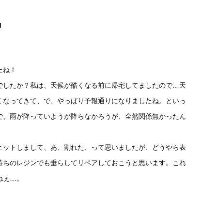
気
たね！
でしたか？私は、天候が酷くなる前に帰宅してましたので…天
くなってきて、で、やっぱり予報通りになりましたね。といっ
で、雨が降っていようが降らなかろうが、全然関係無かったん
ヒットしまして、あ、割れた、って思いましたが、どうやら表
持ちのレジンでも垂らしてリペアしておこうと思います。これ
ねぇ…。