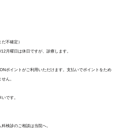
（まだ不確定）
。8/12月曜日は休日ですが、診療します。
WAONポイントがご利用いただけます。支払いでポイントをため
ません。
幸いです。
人科検診のご相談は当院へ。