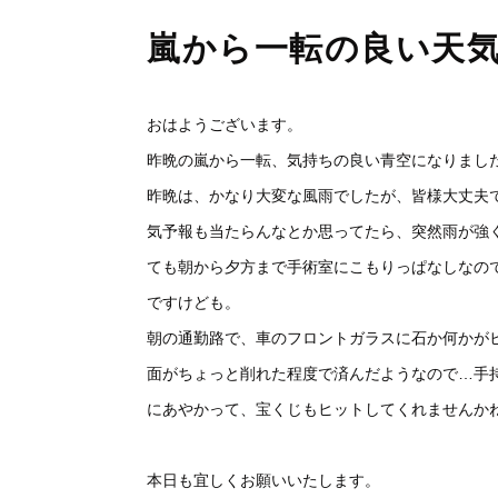
嵐から一転の良い天
おはようございます。
昨晩の嵐から一転、気持ちの良い青空になりまし
昨晩は、かなり大変な風雨でしたが、皆様大丈夫
気予報も当たらんなとか思ってたら、突然雨が強
ても朝から夕方まで手術室にこもりっぱなしなの
ですけども。
朝の通勤路で、車のフロントガラスに石か何かが
面がちょっと削れた程度で済んだようなので…手
にあやかって、宝くじもヒットしてくれませんか
本日も宜しくお願いいたします。