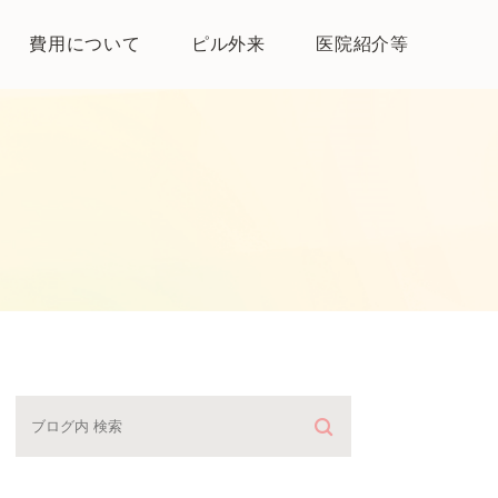
費用について
ピル外来
医院紹介等
医院紹介
母体保護法とは
よくある質問