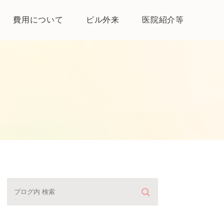
費用について
ピル外来
医院紹介等
医院紹介
母体保護法とは
よくある質問