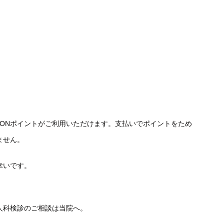
WAONポイントがご利用いただけます。支払いでポイントをため
ません。
幸いです。
人科検診のご相談は当院へ。