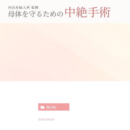
BLOG
2024.06.29