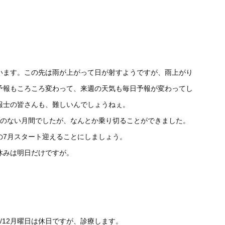
います。この先は雨が上がって日が射すようですが、雨上がり
予報もころころ変わって、来週の天気も毎日予報が変わってし
報士の皆さんも、難しいんでしょうねぇ。
日のない月間でしたが、なんとか乗り切ることができました。
の7月スタート迎えることにしましょう。
休みは明日だけですが。
。8/12月曜日は休日ですが、診療します。