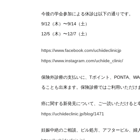
今後の学会参加による休診は以下の通りです。
9/12（木）〜9/14（土）
12/5（木）〜12/7（土）
https://www.facebook.com/uchiideclinicjp
https://www.instagram.com/uchiide_clinic/
保険外診療の支払いに、Tポイント、PONTA、
ることも出来ます。保険診療ではご利用いただけ
癌に関する新発見について、ご一読いただけると
https://uchiideclinic.jp/blog/1471
妊娠中絶のご相談、ピル処方、アフターピル、婦