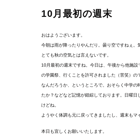
10月最初の週末
おはようございます。
今朝は雨が降ったりやんだり。曇り空ですねぇ。
とても秋の空気とは言えないです。
10月最初の週末ですね。今日は、午後から他施
の学園祭、行くことを許可されました（苦笑）の
なんだろうか、というところで。おそらく中学の
たか？などなど記憶が錯綜しております。日曜日
けどね。
ようやく体調も元に戻ってきましたし、週末もマ
本日も宜しくお願いいたします。