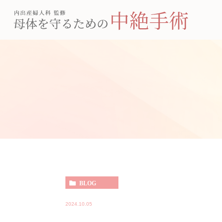
BLOG
2024.10.05