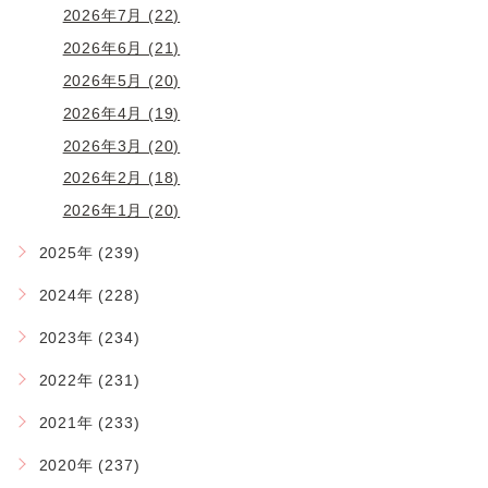
2026年7月 (22)
2026年6月 (21)
2026年5月 (20)
2026年4月 (19)
2026年3月 (20)
2026年2月 (18)
2026年1月 (20)
2025年 (239)
2024年 (228)
2023年 (234)
2022年 (231)
2021年 (233)
2020年 (237)