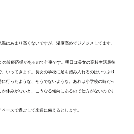
気温はあまり高くないですが、湿度高めでジメジメしてます。
設での診療応援があるので仕事です。明日は長女の高校生活最後
で、いってきます。長女の学校に足を踏み入れるのはいつぶり
時に行ったような、そうでないような。あれは小学校の時だっ
しか休みがないと、こうなる傾向にあるので仕方がないのです
イペースで過ごして来週に備えるとします。