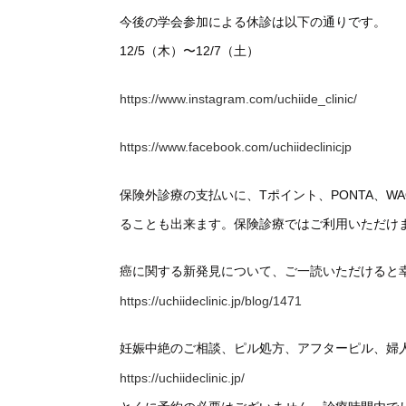
今後の学会参加による休診は以下の通りです。
12/5（木）〜12/7（土）
https://www.instagram.com/uchiide_clinic/
https://www.facebook.com/uchiideclinicjp
保険外診療の支払いに、Tポイント、PONTA、
ることも出来ます。保険診療ではご利用いただけ
癌に関する新発見について、ご一読いただけると
https://uchiideclinic.jp/blog/1471
妊娠中絶のご相談、ピル処方、アフターピル、婦
https://uchiideclinic.jp/