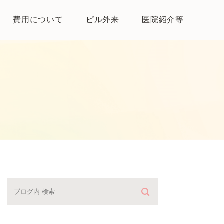
費用について
ピル外来
医院紹介等
医院紹介
母体保護法とは
よくある質問