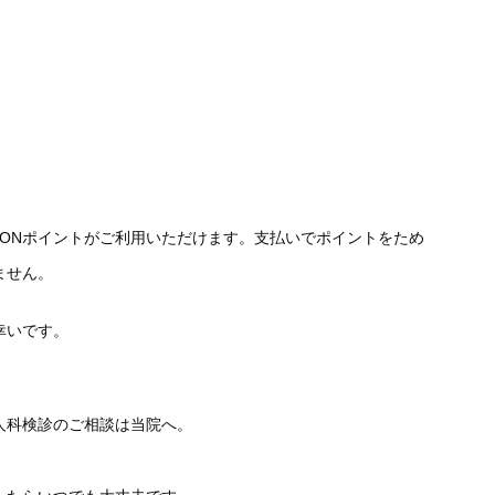
WAONポイントがご利用いただけます。支払いでポイントをため
ません。
幸いです。
人科検診のご相談は当院へ。