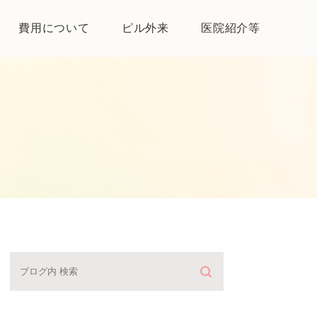
費用について
ピル外来
医院紹介等
医院紹介
母体保護法とは
よくある質問