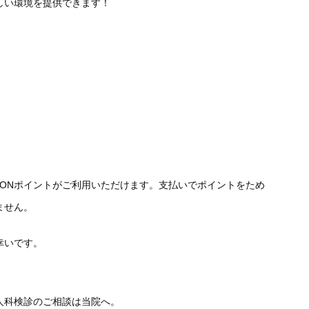
しい環境を提供できます！
WAONポイントがご利用いただけます。支払いでポイントをため
ません。
幸いです。
人科検診のご相談は当院へ。