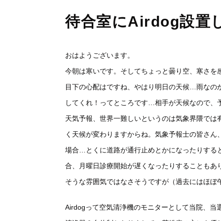
待合室にAirdog設
おはようございます。
今朝は寒いです。そしてちょっと曇り空、寒さを
目下の心配はですね、やはり明日の天候…雨なの
してくれ！ってところです…相手が天候なので、
天気予報、世界一難しいというのは気象界隈では
く天候が変わりますからね。気象予報士の皆さん
場合…とくに道路が通行止めとかになったりする
合、月曜日診療開始が遅くなったりすることもあ
そうな雰囲気ではなさそうですが（過去にはほぼ
Airdogって空気清浄機のモニターとして当院