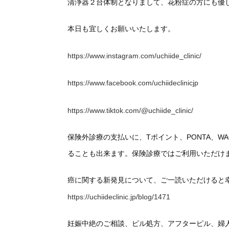
清浄器２台体制となりまして、花粉症の方にも優
本日も宜しくお願いいたします。
https://www.instagram.com/uchiide_clinic/
https://www.facebook.com/uchiideclinicjp
https://www.tiktok.com/@uchiide_clinic/
保険外診療の支払いに、Tポイント、PONTA、
ることも出来ます。保険診療ではご利用いただけ
癌に関する新発見について、ご一読いただけると
https://uchiideclinic.jp/blog/1471
妊娠中絶のご相談、ピル処方、アフターピル、婦