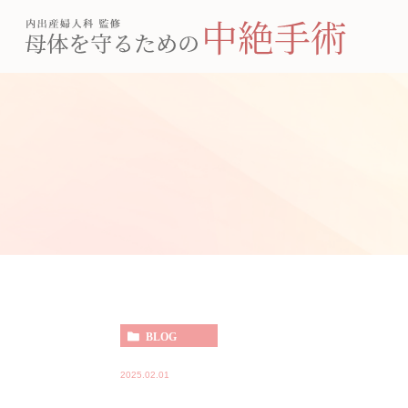
BLOG
2025.02.01