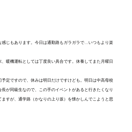
な感じもあります。今日は通勤路もガラガラで…いつもより楽
末、暖機運転としては丁度良い具合です。休養してまた月曜日
刀予定ですので、休みは明日だけですけども。明日は中高母校
会長が同級生なので、この手のイベントがあると行きたくなり
てますが、通学路（かなりの上り坂）を懐かしんでこようと思