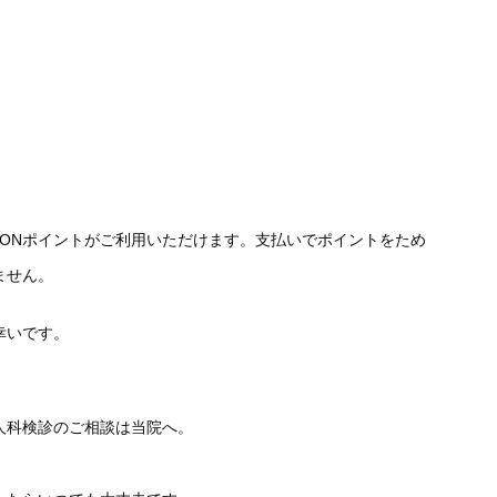
WAONポイントがご利用いただけます。支払いでポイントをため
ません。
幸いです。
人科検診のご相談は当院へ。