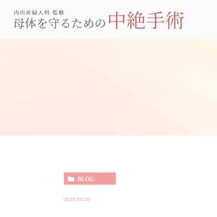
BLOG
2025.05.10