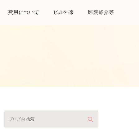
費用について
ピル外来
医院紹介等
医院紹介
母体保護法とは
よくある質問