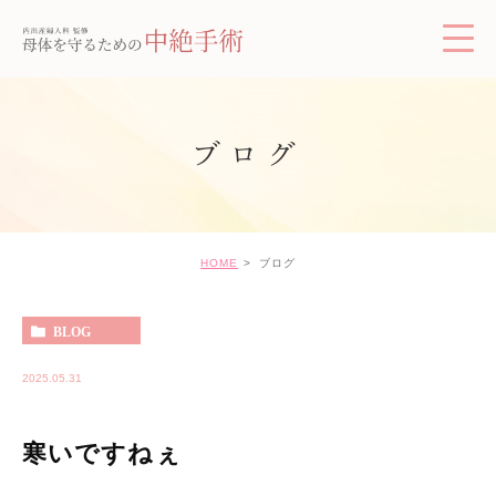
ブログ
HOME
ブログ
BLOG
2025.05.31
寒いですねぇ