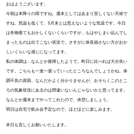
おはようございます。
今朝は本降りの雨ですね。週末としてはあまり宜しくない天候で
すね。気温も低くて、5月末とは思えないような気温です。今日
は冬物着てもおかしくないくらいですが…もはやしまい込んでし
まったものは出てこない状況で。さすがに体長崩さない方がおか
しいくらいな感じになってます。
私の体調は…なんとか復帰したようで。昨日に比べれば大分良い
です。こちらも一進一退っていったところなんでしょうかね。体
調不良の原因、なんだかよく分かりませんが、おそらくこのとこ
ろの気象状況にあるのは間違いないんじゃないかと思ってます。
なんとか週末までやってこれたので、休憩しましょう。
明日は自宅で飲み会予定なので、ほどほどに楽しみます。
本日も宜しくお願いいたします。