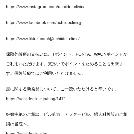
https://www.instagram.com/uchiide_clinic/
https://www.facebook.com/uchiideclinicjp
https://www.tiktok.com/@uchiide_clinic/
保険外診療の支払いに、Tポイント、PONTA、WAONポイントが
ご利用いただけます。支払いでポイントをためることも出来ま
す。保険診療ではご利用いただけません。
癌に関する新発見について、ご一読いただけると幸いです。
https://uchiideclinic.jp/blog/1471
妊娠中絶のご相談、ピル処方、アフターピル、婦人科検診のご相
談は当院へ。
https://uchiideclinic.jp/