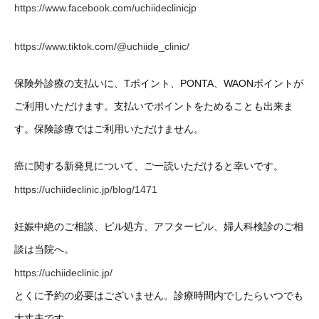
https://www.facebook.com/uchiideclinicjp
https://www.tiktok.com/@uchiide_clinic/
保険外診療の支払いに、Tポイント、PONTA、WAONポイントが
ご利用いただけます。支払いでポイントをためることも出来ま
す。保険診療ではご利用いただけません。
癌に関する新発見について、ご一読いただけると幸いです。
https://uchiideclinic.jp/blog/1471
妊娠中絶のご相談、ピル処方、アフターピル、婦人科検診のご相
談は当院へ。
https://uchiideclinic.jp/
とくに予約の必要はございません。診療時間内でしたらいつでも
大丈夫です。