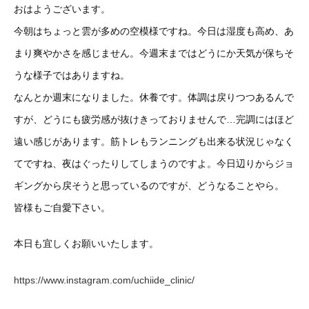
おはようございます。
今朝はちょっと雲が多めの空模様ですね。今日は湿度も高め、あ
まり爽やかさを感じません。今週末まではどうにか天気が保ちそ
うな様子ではありますね。
なんとか週末になりました。休養です。体調は戻りつつあるんで
すが、どうにも疲労感が抜けきっておりませんで…完調にはほど
遠い感じがあります。筋トレもランニングも出来る状況じゃなく
てですね、夜はぐったりしてしまうのですよ。今日辺りからジョ
ギングから戻そうと思っているのですが、どうなることやら。
皆様もご自愛下さい。
本日も宜しくお願いいたします。
https://www.instagram.com/uchiide_clinic/