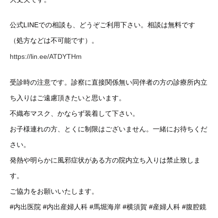
公式LINEでの相談も、どうぞご利用下さい。相談は無料です
（処方などは不可能です）。
https://lin.ee/ATDYTHm
受診時の注意です。診察に直接関係無い同伴者の方の診療所内立
ち入りはご遠慮頂きたいと思います。
不織布マスク、かならず装着して下さい。
お子様連れの方、とくに制限はございません。一緒にお待ちくだ
さい。
発熱や明らかに風邪症状がある方の院内立ち入りは禁止致しま
す。
ご協力をお願いいたします。
#内出医院
#内出産婦人科
#馬堀海岸
#横須賀
#産婦人科
#腹腔鏡