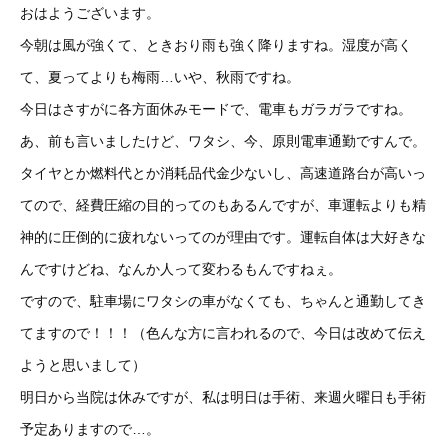
おはようございます。
今朝は風が強くて、ときおり雨も強く降りますね。湿度が高く
て、夏ってよりも梅雨…いや、秋雨ですね。
今日はさすがに各方面休みモードで、電車もガラガラですね。
あ、前も言いましたけど、ワタシ、今、原則電車通勤ですんで。
タイヤとか燃料代とか消耗品代金少ないし、高速道路台が高いっ
てので、経費圧縮の目的ってのもあるんですが、車運転よりも精
神的に圧倒的に疲れないってのが理由です。運転自体は大好きな
んですけどね、なんか人って変わるもんですねぇ。
ですので、駐車場にワタシの車がなくても、ちゃんと通勤してき
てますので！！！（色んな方に言われるので、今日は改めて伝え
ようと思いまして）
明日から当院は休みですが、私は明日は手術、来週火曜日も手術
予定ありますので…。