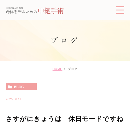
ブログ
HOME
ブログ
BLOG
2025.08.11
さすがにきょうは 休日モードですね