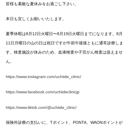
皆様も素敵な夏休みをお過ごし下さい。
本日も宜しくお願いいたします。
夏季休暇は8月12日火曜日〜8月19日火曜日までになります。8月
11日月曜日の山の日は祝日ですが午前午後後ともに通常診療しま
す。検査施設が休みのため、血液検査や子宮がん検査は扱えませ
ん。
https://www.instagram.com/uchiide_clinic/
https://www.facebook.com/uchiideclinicjp
https://www.tiktok.com/@uchiide_clinic/
保険外診療の支払いに、Tポイント、PONTA、WAONポイントが