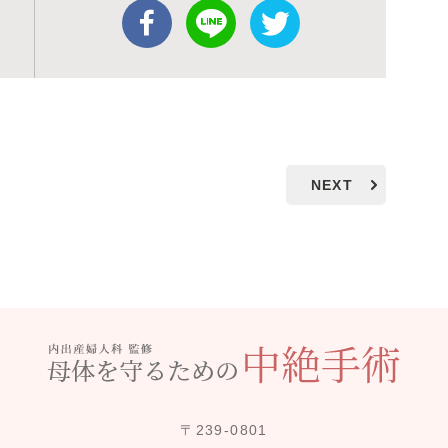
NEXT
〒239-0801