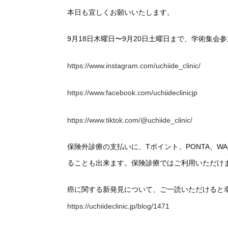
本日も宜しくお願いいたします。
9月18日木曜日〜9月20日土曜日まで、学術集会
https://www.instagram.com/uchiide_clinic/
https://www.facebook.com/uchiideclinicjp
https://www.tiktok.com/@uchiide_clinic/
保険外診療の支払いに、Tポイント、PONTA、
ることも出来ます。保険診療ではご利用いただけ
癌に関する新発見について、ご一読いただけると
https://uchiideclinic.jp/blog/1471