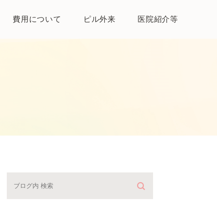
費用について
ピル外来
医院紹介等
医院紹介
母体保護法とは
よくある質問