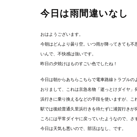
今日は雨間違いなし
おはようございます。
今朝はどんより曇り空。いつ雨が降ってきても不
いんで、不快感は強いです。
昨日の夕焼けはものすごい色でしたね！
今日は朝からあちらこちらで電車路線トラブルのよ
おりまして、これは京急名物「逝っとけダイヤ」
浜行きに乗り換えるなどの手段を使いますが、こ
駅では後続普通久里浜行きを待たずに浦賀行きが
ころには平常ダイヤに戻っていたようなので、さ
今日は天気も悪いので、部活はなし、です。