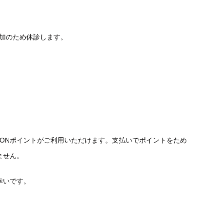
参加のため休診します。
WAONポイントがご利用いただけます。支払いでポイントをため
ません。
幸いです。