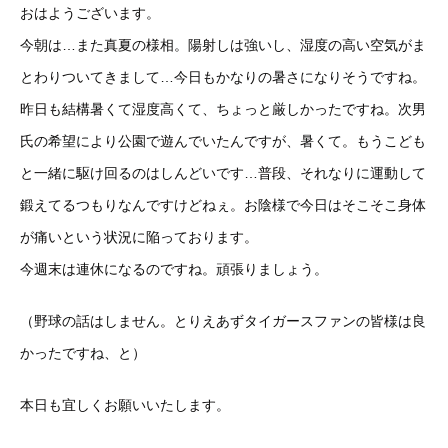
おはようございます。
今朝は…また真夏の様相。陽射しは強いし、湿度の高い空気がま
とわりついてきまして…今日もかなりの暑さになりそうですね。
昨日も結構暑くて湿度高くて、ちょっと厳しかったですね。次男
氏の希望により公園で遊んでいたんですが、暑くて。もうこども
と一緒に駆け回るのはしんどいです…普段、それなりに運動して
鍛えてるつもりなんですけどねぇ。お陰様で今日はそこそこ身体
が痛いという状況に陥っております。
今週末は連休になるのですね。頑張りましょう。
（野球の話はしません。とりえあずタイガースファンの皆様は良
かったですね、と）
本日も宜しくお願いいたします。