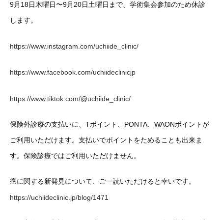
9月18日木曜日〜9月20日土曜日まで、学術集会参加のため休診
します。
https://www.instagram.com/uchiide_clinic/
https://www.facebook.com/uchiideclinicjp
https://www.tiktok.com/@uchiide_clinic/
保険外診療の支払いに、Tポイント、PONTA、WAONポイントが
ご利用いただけます。支払いでポイントをためることも出来ま
す。保険診療ではご利用いただけません。
癌に関する新発見について、ご一読いただけると幸いです。
https://uchiideclinic.jp/blog/1471