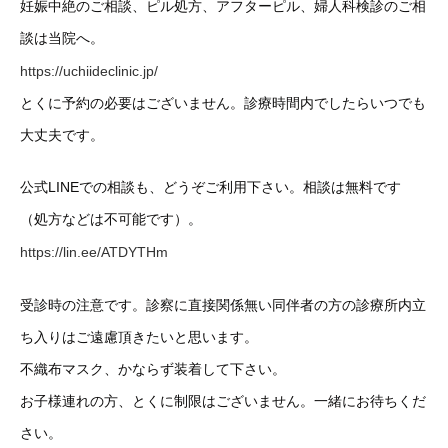
妊娠中絶のご相談、ピル処方、アフターピル、婦人科検診のご相
談は当院へ。
https://uchiideclinic.jp/
とくに予約の必要はございません。診療時間内でしたらいつでも
大丈夫です。
公式LINEでの相談も、どうぞご利用下さい。相談は無料です
（処方などは不可能です）。
https://lin.ee/ATDYTHm
受診時の注意です。診察に直接関係無い同伴者の方の診療所内立
ち入りはご遠慮頂きたいと思います。
不織布マスク、かならず装着して下さい。
お子様連れの方、とくに制限はございません。一緒にお待ちくだ
さい。