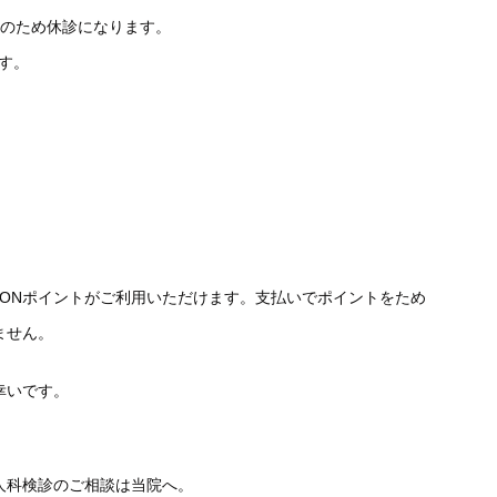
参加のため休診になります。
ます。
WAONポイントがご利用いただけます。支払いでポイントをため
ません。
幸いです。
人科検診のご相談は当院へ。