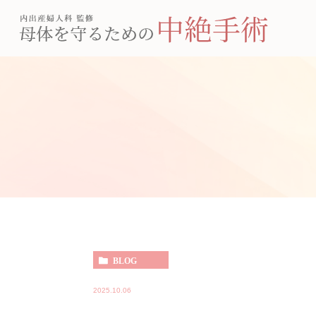
BLOG
2025.10.06