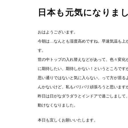
日本も元気になりま
おはようございます。
今朝は…なんとも湿度高めですね。早速気温も上
す。
世の中トップの入れ替えなどがあって、色々変化
に期待したい、期待しかない！というところです
思い通りではないと気に入らない、って方が居る
んかないけど、私もバリバリ頑張ろうと思います
昨日は日がなダラダラとインドアで過ごしまして
動けなくなりました。
本日も宜しくお願いいたします。