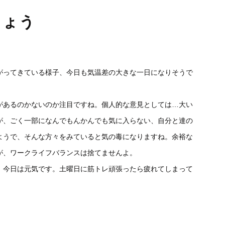
しょう
がってきている様子、今日も気温差の大きな一日になりそうで
があるのかないのか注目ですね。個人的な意見としては…大い
が、ごく一部になんでもんかんでも気に入らない、自分と達の
ようで、そんな方々をみていると気の毒になりますね。余裕な
が、ワークライフバランスは捨てませんよ。
、今日は元気です。土曜日に筋トレ頑張ったら疲れてしまって