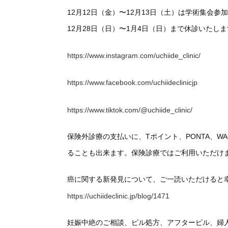
12月12日（金）〜12月13日（土）は学術集会
12月28日（日）〜1月4日（日）まで休診いたし
https://www.instagram.com/uchiide_clinic/
https://www.facebook.com/uchiideclinicjp
https://www.tiktok.com/@uchiide_clinic/
保険外診療の支払いに、Tポイント、PONTA、
ることも出来ます。保険診療ではご利用いただけ
癌に関する新発見について、ご一読いただけると
https://uchiideclinic.jp/blog/1471
妊娠中絶のご相談、ピル処方、アフターピル、婦