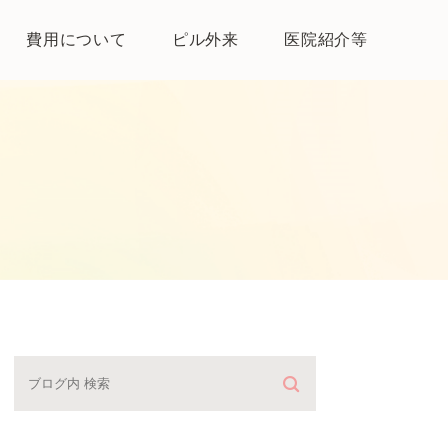
費用について
ピル外来
医院紹介等
医院紹介
母体保護法とは
よくある質問