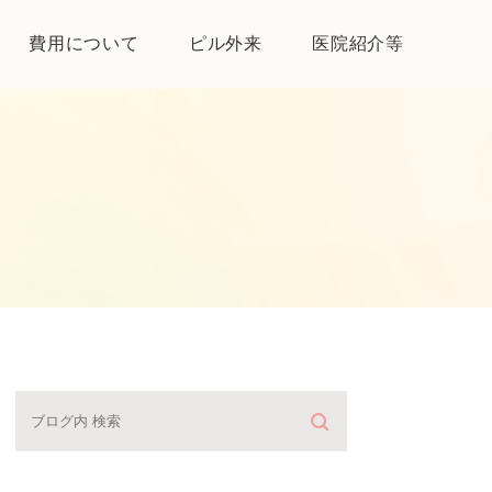
費用について
ピル外来
医院紹介等
医院紹介
母体保護法とは
よくある質問