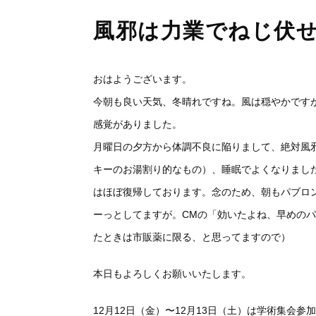
風邪は力業でねじ伏
おはようございます。
今朝も良い天気、冬晴れですね。風は穏やかです
感覚がありました。
月曜日の夕方から体調不良に陥りまして、絶対風
キーのお湯割り的なもの）、睡眠でよくなりまし
はほぼ復帰しております。念のため、朝もパブロ
ーっとしてますが。CMの「効いたよね、早めの
たときは市販薬に限る、と思ってますので）
本日もよろしくお願いいたします。
12月12日（金）〜12月13日（土）は学術集会