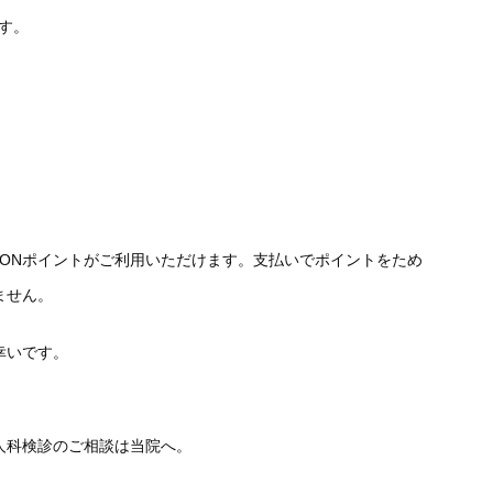
ます。
WAONポイントがご利用いただけます。支払いでポイントをため
ません。
幸いです。
人科検診のご相談は当院へ。