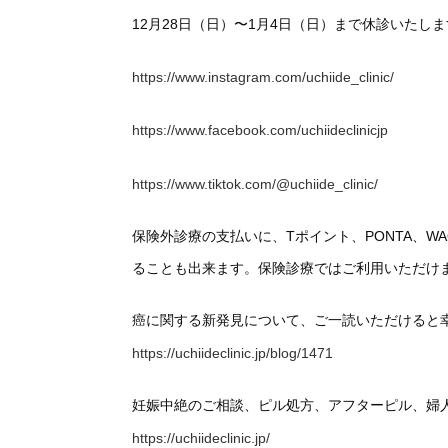
12月28日（日）〜1月4日（日）まで休診いたし
https://www.instagram.com/uchiide_clinic/
https://www.facebook.com/uchiideclinicjp
https://www.tiktok.com/@uchiide_clinic/
保険外診療の支払いに、Tポイント、PONTA、
ることも出来ます。保険診療ではご利用いただけ
癌に関する新発見について、ご一読いただけると
https://uchiideclinic.jp/blog/1471
妊娠中絶のご相談、ピル処方、アフターピル、婦
https://uchiideclinic.jp/