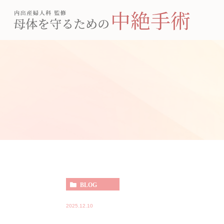
BLOG
2025.12.10